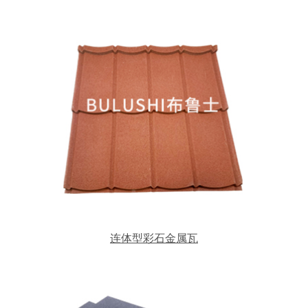
连体型彩石金属瓦