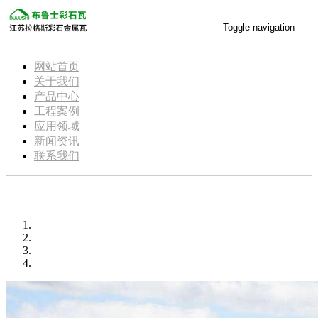
Toggle navigation
网站首页
关于我们
产品中心
工程案例
应用领域
新闻资讯
联系我们