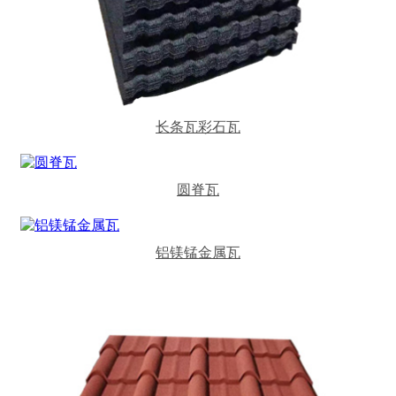
长条瓦彩石瓦
圆脊瓦
铝镁锰金属瓦