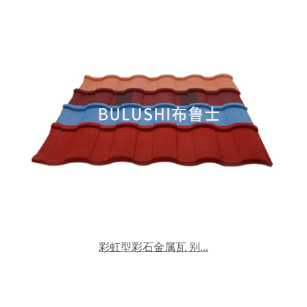
彩虹型彩石金属瓦 别...