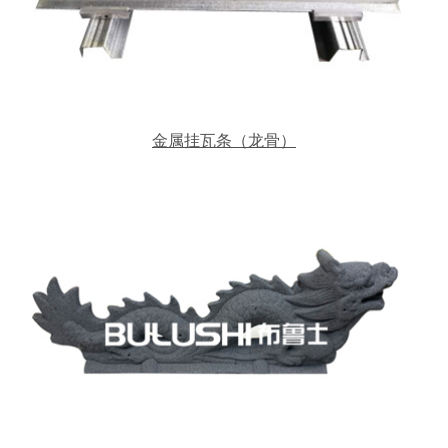
金属挂瓦条（龙骨）