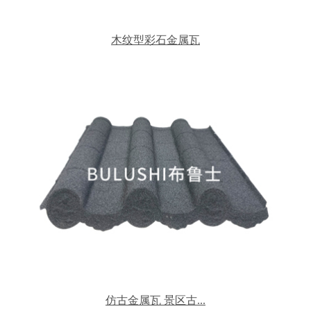
木纹型彩石金属瓦
仿古金属瓦 景区古...