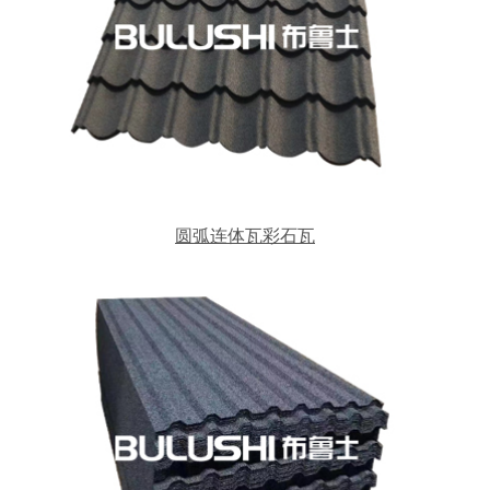
圆弧连体瓦彩石瓦