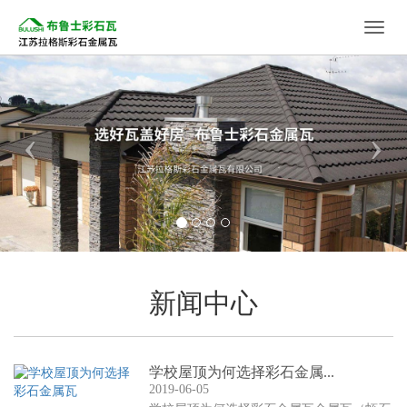
Toggl
naviga
‹
›
新闻中心
学校屋顶为何选择彩石金属...
2019-06-05